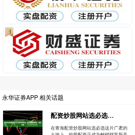
永华证券APP 相关话题
配资炒股网站选必选 青海炒股配资：解锁财富新高度，轻松致富
在青海配资炒股网站选必选这片广袤的
土地上，炒股配资正成为解锁财富新高