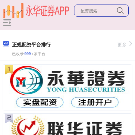
正规配资平台排行
更多
已收录
999
+家平台