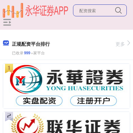
正规配资平台排行
更多
已收录
999
+家平台