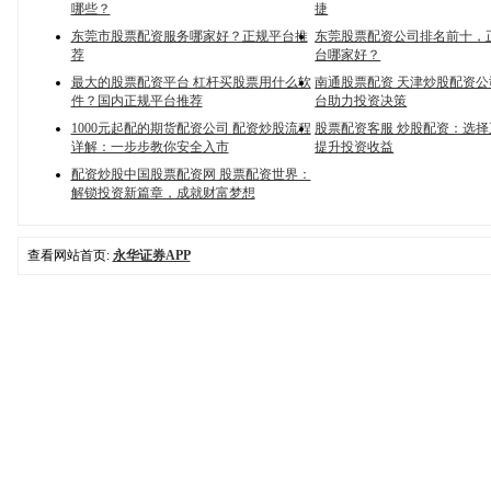
哪些？
捷
东莞市股票配资服务哪家好？正规平台推
东莞股票配资公司排名前十，
荐
台哪家好？
最大的股票配资平台 杠杆买股票用什么软
南通股票配资 天津炒股配资
件？国内正规平台推荐
台助力投资决策
1000元起配的期货配资公司 配资炒股流程
股票配资客服 炒股配资：选
详解：一步步教你安全入市
提升投资收益
配资炒股中国股票配资网 股票配资世界：
解锁投资新篇章，成就财富梦想
查看网站首页:
永华证券APP