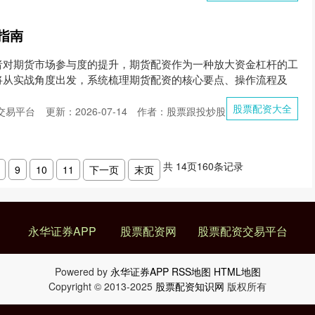
指南
者对期货市场参与度的提升，期货配资作为一种放大资金杠杆的工
将从实战角度出发，系统梳理期货配资的核心要点、操作流程及
股票配资大全
交易平台
更新：2026-07-14
作者：股票跟投炒股
共
14
页
160
条记录
9
10
11
下一页
末页
永华证券APP
股票配资网
股票配资交易平台
Powered by
永华证券APP
RSS地图
HTML地图
Copyright
© 2013-2025
股票配资知识网
版权所有