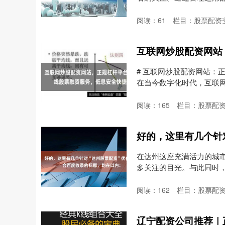
从....
阅读：
61
栏目：
股票配资
# 互联网炒股配资网站：
在当今数字化时代，互联
具....
阅读：
165
栏目：
股票配
在达州这座充满活力的城
多关注的目光。与此同时，
阅读：
162
栏目：
股票配
辽宁配资公司推荐｜