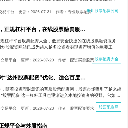
银川股票配资公司
交易平台
更新：2026-07-31
作者：专业股票配资
互联网炒股配资网站，正规杠杆平台，在线股票融资服务，低息安全快捷。
正规杠杆平台股票配资大全，低息安全快捷的在线股票融资服务
网炒股配资网站已成为越来越多投资者实现资产增值的重要工
股票配资大全
资交易平台
更新：2026-07-29
作者：配资买卖股票
好的，这里有几个针对“达州股票配资”优化、适合百度收录的标题，均在以内：
市，随着投资理财意识的普及股票配资网，股票市场吸引了越来越
“股票配资”这一杠杆工具也逐渐进入本地投资者的视野。它如....
股票配资网
资交易平台
更新：2026-07-23
作者：股票配资要求
正规平台与炒股指南