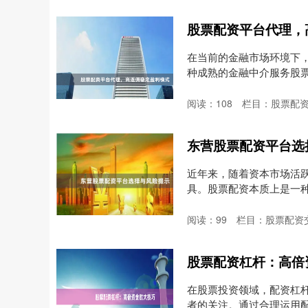
股票配资平台代理，
在当前的金融市场环境下
种成熟的金融中介服务股
还....
阅读：
108
栏目：
股票配
东营股票配资平台选
近年来，随着资本市场活
具。股票配资本质上是一
较....
阅读：
99
栏目：
股票配资
股票配资杠杆：高倍
在股票投资领域，配资杠
者的关注。通过合理运用