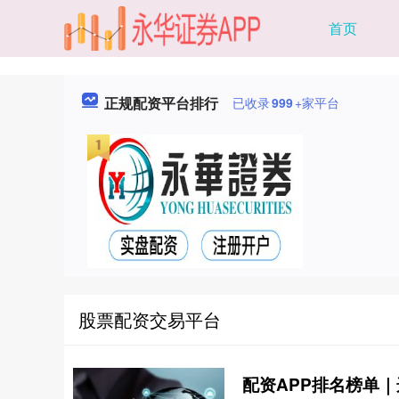
首页
正规配资平台排行
已收录
999
+家平台
股票配资交易平台
配资APP排名榜单