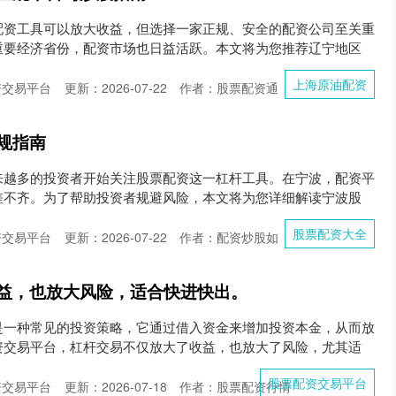
配资工具可以放大收益，但选择一家正规、安全的配资公司至关重
重要经济省份，配资市场也日益活跃。本文将为您推荐辽宁地区
上海原油配资
资交易平台
更新：2026-07-22
作者：股票配资通
规指南
来越多的投资者开始关注股票配资这一杠杆工具。在宁波，配资平
差不齐。为了帮助投资者规避风险，本文将为您详细解读宁波股
股票配资大全
资交易平台
更新：2026-07-22
作者：配资炒股如
益，也放大风险，适合快进快出。
是一种常见的投资策略，它通过借入资金来增加投资本金，从而放
资交易平台，杠杆交易不仅放大了收益，也放大了风险，尤其适
股票配资交易平台
资交易平台
更新：2026-07-18
作者：股票配资行情