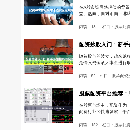
在A股市场震荡起伏的背
益。然而，面对市面上琳琅
者....
阅读：
181
栏目：
股票配
配资炒股入门：新手
随着股市的波动，越来越
是借入资金放大本金进行
易....
阅读：
52
栏目：
股票配资
股票配资平台推荐：
在股票市场中，配资作为
配资行业的快速发展，平
的....
阅读：
152
栏目：
股票配