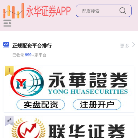
正规配资平台排行
更多
已收录
999
+家平台