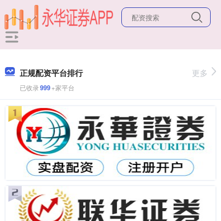
正规配资平台排行
更多
已收录
999
+家平台