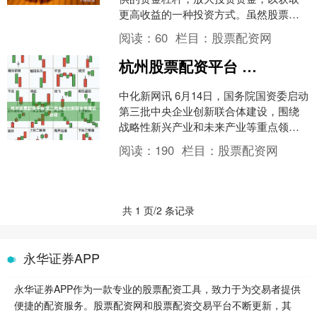
更高收益的一种投资方式。虽然股票配
资可以带来高收益，但同时也伴随着高
阅读：
60
栏目：
股票配资网
风险。 1. **选择正....
杭州股票配资平台 第三批央企创新联合体建设启动
中化新网讯 6月14日，国务院国资委启动
第三批中央企业创新联合体建设，围绕
战略性新兴产业和未来产业等重点领
域，在工业软件、工业母机、算力网
阅读：
190
栏目：
股票配资网
络、新能源、先进材料、....
共 1 页/2 条记录
永华证券APP
永华证券APP作为一款专业的股票配资工具，致力于为交易者提供
便捷的配资服务。股票配资网和股票配资交易平台不断更新，其