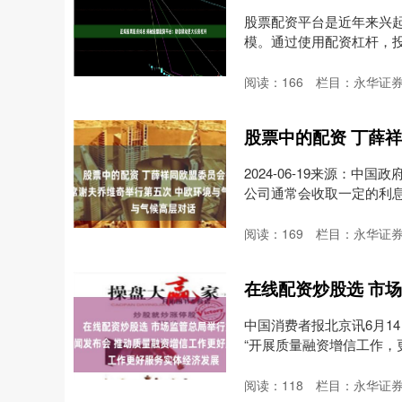
股票配资平台是近年来兴
模。通过使用配资杠杆，
*....
阅读：
166
栏目：
永华证券
2024-06-19来源：
公司通常会收取一定的利息
阅读：
169
栏目：
永华证券
中国消费者报北京讯6月1
“开展质量融资增信工作，更
阅读：
118
栏目：
永华证券