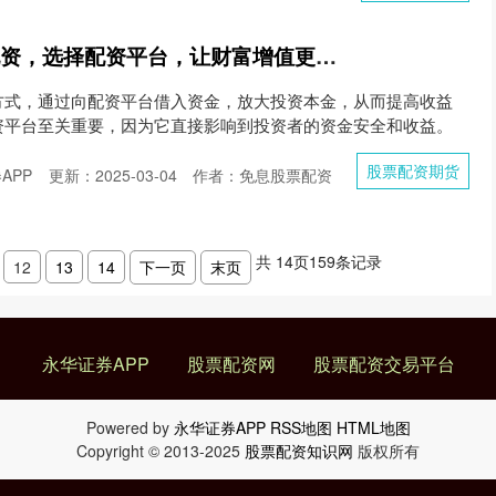
股票配资期货 炒股配资，选择配资平台，让财富增值更轻松
方式，通过向配资平台借入资金，放大投资本金，从而提高收益
资平台至关重要，因为它直接影响到投资者的资金安全和收益。
股票配资期货
APP
更新：2025-03-04
作者：免息股票配资
共
14
页
159
条记录
12
13
14
下一页
末页
永华证券APP
股票配资网
股票配资交易平台
Powered by
永华证券APP
RSS地图
HTML地图
Copyright
© 2013-2025
股票配资知识网
版权所有