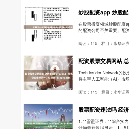
在股票投资领域炒股配资a
的配资公司至关重要。配
不....
阅读：
115
栏目：
永华证券
Tech Insider Netw
将主宰人工智能（AI）市场，就
阅读：
115
栏目：
永华证券
1. **雪盈证券：**综
计局最新数据显示，1—5月