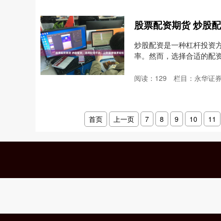
炒股配资是一种杠杆投资
率。然而，选择合适的配
*....
阅读：
129
栏目：
永华证券
首页
上一页
7
8
9
10
11