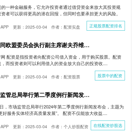
起的一种金融服务，它允许投资者通过借贷资金来放大其投资规
投资者可以获得更高的潜在回报，但同时也要承担更大的风险。
正规股票配资排名
APP
更新：2025-03-04
作者：配资实盘
股票中的配资 丁薛祥同欧盟委员会执行副主席谢夫乔维奇举行第五次 中欧环境与气候高层对话
中国政府网 配资是指投资者向配资公司借入资金，用于购买股票。配资
，而投资者则可以利用借入的资金放大自己的投资收....
股票中的配资
APP
更新：2025-03-04
作者：配资股票
在线配资炒股选 市场监管总局举行第二季度例行新闻发布会 推动质量融资增信工作更好服务实体经济发展
4日，市场监管总局举行2024年第二季度例行新闻发布会，主题为
好服务实体经济高质量发展”。 配资不仅能放大收益....
在线配资炒股选
APP
更新：2025-03-04
作者：个人炒股配资