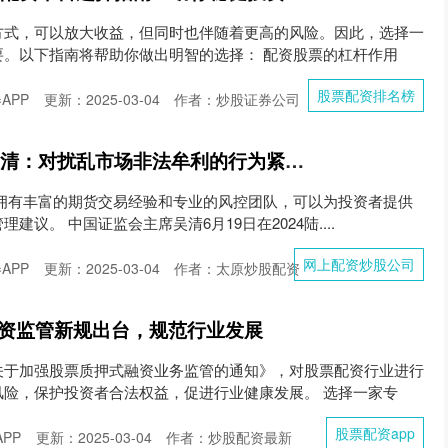
方式，可以放大收益，但同时也伴随着更高的风险。因此，选择一
要。以下指南将帮助你做出明智的选择： 配资股票的杠杆作用
股票配资排名榜
APP
更新：2025-03-04
作者：炒股证券公司
网上配资炒股公司 吴清：对扰乱市场非法牟利的行为紧盯不放、露头就打
资代理拥有丰富的期货交易经验和专业的风控团队，可以为投资者提供
议。 中国证监会主席吴清6月19日在2024陆....
网上配资炒股公司
APP
更新：2025-03-04
作者：太原炒股配资
配资监管新规出台，规范行业发展
关于加强股票质押式融资业务监管的通知》，对股票配资行业进行
风险，保护投资者合法权益，促进行业健康发展。 选择一家专
股票配资app
PP
更新：2025-03-04
作者：炒股配资最新