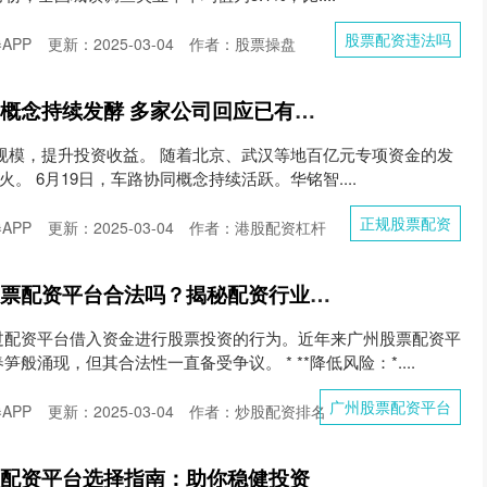
股票配资违法吗
APP
更新：2025-03-04
作者：股票操盘
正规股票配资 车路云概念持续发酵 多家公司回应已有相关布局 有公司提醒风险
资金规模，提升投资收益。 随着北京、武汉等地百亿元专项资金的发
火。 6月19日，车路协同概念持续活跃。华铭智....
正规股票配资
APP
更新：2025-03-04
作者：港股配资杠杆
广州股票配资平台 股票配资平台合法吗？揭秘配资行业内幕
过配资平台借入资金进行股票投资的行为。近年来广州股票配资平
般涌现，但其合法性一直备受争议。 * **降低风险：*....
广州股票配资平台
APP
更新：2025-03-04
作者：炒股配资排名
股配资平台选择指南：助你稳健投资