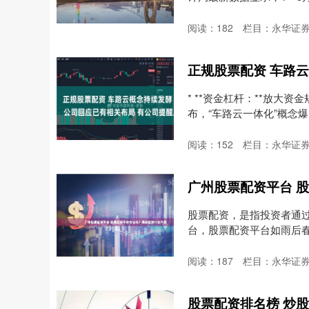
阅读：
182
栏目：
永华证券
* **资金杠杆：**放大
布，“车路云一体化”概念爆
阅读：
152
栏目：
永华证券
股票配资，是指投资者通
台，股票配资平台如雨后春笋
阅读：
187
栏目：
永华证券
股票配资排名榜 炒