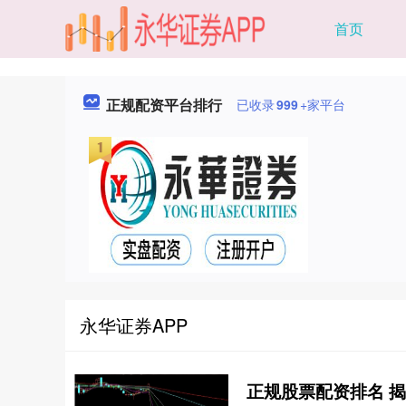
首页
正规配资平台排行
已收录
999
+家平台
永华证券APP