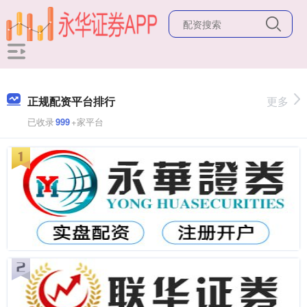
正规配资平台排行
更多
已收录
999
+家平台