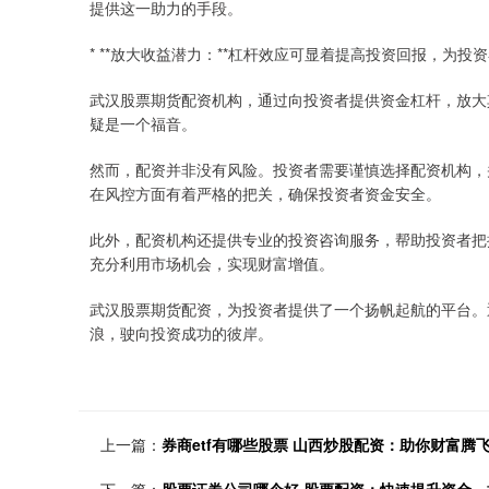
提供这一助力的手段。
* **放大收益潜力：**杠杆效应可显着提高投资回报，为
武汉股票期货配资机构，通过向投资者提供资金杠杆，放大
疑是一个福音。
然而，配资并非没有风险。投资者需要谨慎选择配资机构，
在风控方面有着严格的把关，确保投资者资金安全。
此外，配资机构还提供专业的投资咨询服务，帮助投资者把
充分利用市场机会，实现财富增值。
武汉股票期货配资，为投资者提供了一个扬帆起航的平台。
浪，驶向投资成功的彼岸。
上一篇：
券商etf有哪些股票 山西炒股配资：助你财富腾