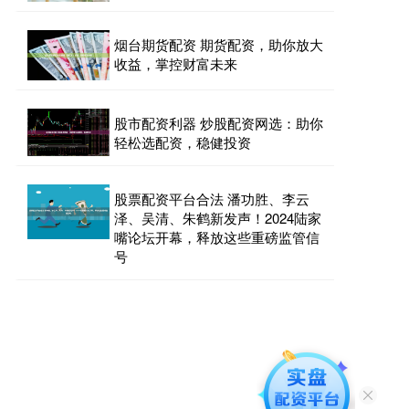
烟台期货配资 期货配资，助你放大
收益，掌控财富未来
股市配资利器 炒股配资网选：助你
轻松选配资，稳健投资
股票配资平台合法 潘功胜、李云
泽、吴清、朱鹤新发声！2024陆家
嘴论坛开幕，释放这些重磅监管信
号