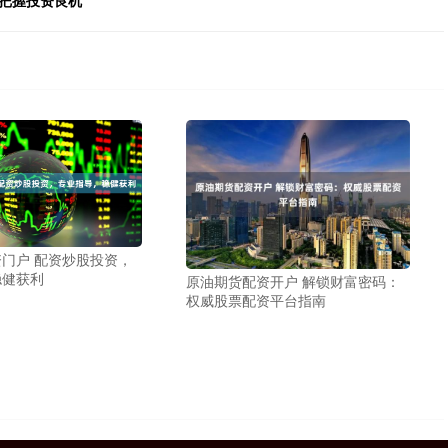
，把握投资良机
门户 配资炒股投资，
稳健获利
原油期货配资开户 解锁财富密码：
权威股票配资平台指南