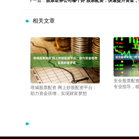
下一篇：
股票证券公司哪个好 股票配资：快速提升资金
相关文章
安全股票配资
专业指导，
塔城股票配资 网上炒股配资平台：
助力资金倍增，实现财富梦想