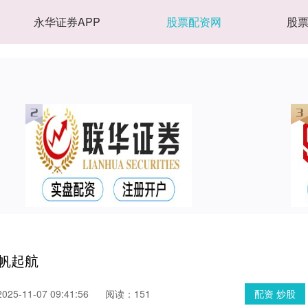
永华证券APP
股票配资网
股
帆起航
25-11-07 09:41:56
阅读：151
配资 炒股