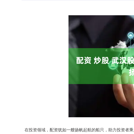
在投资领域，配资犹如一艘扬帆起航的船只，助力投资者乘