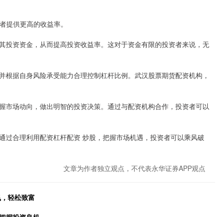
投资者提供更高的收益率。
其投资资金，从而提高投资收益率。这对于资金有限的投资者来说，无
并根据自身风险承受能力合理控制杠杆比例。武汉股票期货配资机构，
握市场动向，做出明智的投资决策。通过与配资机构合作，投资者可以
通过合理利用配资杠杆配资 炒股，把握市场机遇，投资者可以乘风破
文章为作者独立观点，不代表永华证券APP观点
飞，轻松致富