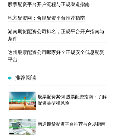
股票配资平台开户流程与正规渠道指南
地方配资网：合规配资平台推荐指南
湖南期货配资公司排名，正规平台开户指南与
条件
达州股票配资公司哪家好？正规安全低息配资
平台
推荐阅读
股票配资案例 股票配资指南：了解
配资类型和风险
南通期货配资平台推荐与合规指南