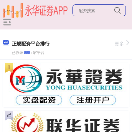
正规配资平台排行
更多
已收录
999
+家平台