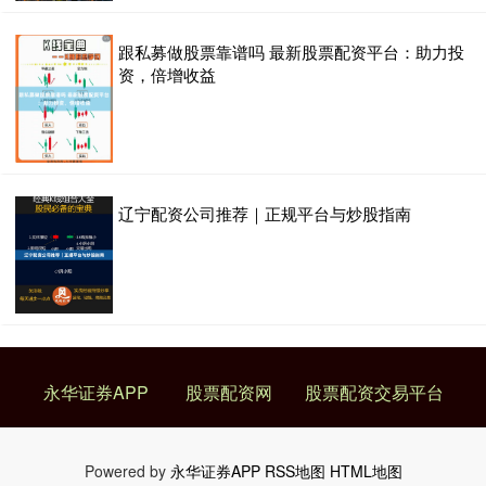
跟私募做股票靠谱吗 最新股票配资平台：助力投
资，倍增收益
辽宁配资公司推荐｜正规平台与炒股指南
永华证券APP
股票配资网
股票配资交易平台
Powered by
永华证券APP
RSS地图
HTML地图