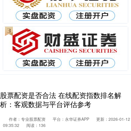
股票配资是否合法 在线配资指数排名解
析：客观数据与平台评估参考
作者：专业股票配资
平台：永华证券APP
更新：2026-01-12
09:35:32
阅读：136