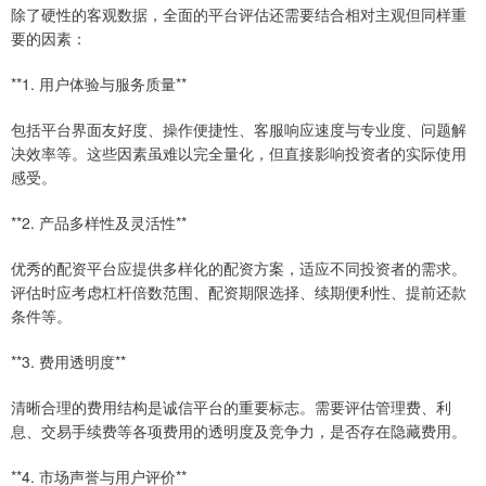
除了硬性的客观数据，全面的平台评估还需要结合相对主观但同样重
要的因素：
**1. 用户体验与服务质量**
包括平台界面友好度、操作便捷性、客服响应速度与专业度、问题解
决效率等。这些因素虽难以完全量化，但直接影响投资者的实际使用
感受。
**2. 产品多样性及灵活性**
优秀的配资平台应提供多样化的配资方案，适应不同投资者的需求。
评估时应考虑杠杆倍数范围、配资期限选择、续期便利性、提前还款
条件等。
**3. 费用透明度**
清晰合理的费用结构是诚信平台的重要标志。需要评估管理费、利
息、交易手续费等各项费用的透明度及竞争力，是否存在隐藏费用。
**4. 市场声誉与用户评价**